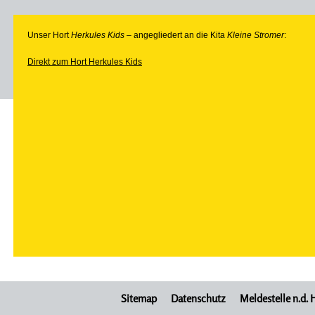
Unser Hort
Herkules Kids
– angegliedert an die Kita
Kleine Stromer
:
Direkt zum Hort Herkules Kids
Sitemap
Datenschutz
Meldestelle n.d.