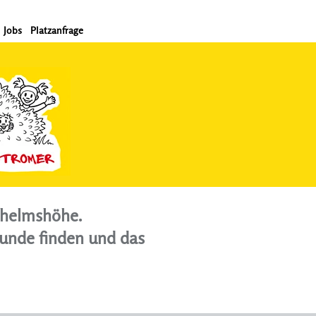
Jobs
Platzanfrage
lhelmshöhe.
eunde finden und das