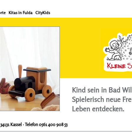
rte
Kitas in Fulda
CityKids
Kind sein in Bad Wi
Spielerisch neue Fr
Leben entdecken.
 34131 Kassel · Telefon 0561 400 908 53