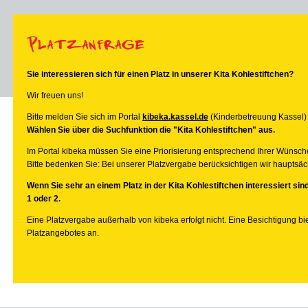
Platzanfrage
Sie interessieren sich für einen Platz in unserer Kita Kohlestiftchen?
Wir freuen uns!
Bitte melden Sie sich im Portal
kibeka.kassel.de
(Kinderbetreuung Kassel)
Wählen Sie über die Suchfunktion die "Kita Kohlestiftchen" aus.
Im Portal kibeka müssen Sie eine Priorisierung entsprechend Ihrer Wünsc
Bitte bedenken Sie: Bei unserer Platzvergabe berücksichtigen wir hauptsächl
Wenn Sie sehr an einem Platz in der Kita Kohlestiftchen interessiert sind
1 oder 2.
Eine Platzvergabe außerhalb von kibeka erfolgt nicht. Eine Besichtigung bi
Platzangebotes an.