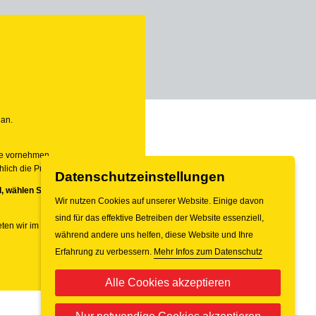
 an.
he vornehmen.
ich die Prioritäten 1 und 2.
Datenschutzeinstellungen
, wählen Sie deshalb die Priorität
Wir nutzen Cookies auf unserer Website. Einige davon
sind für das effektive Betreiben der Website essenziell,
eten wir im Falle eines konkreten
während andere uns helfen, diese Website und Ihre
Erfahrung zu verbessern.
Mehr Infos zum Datenschutz
Alle Cookies akzeptieren